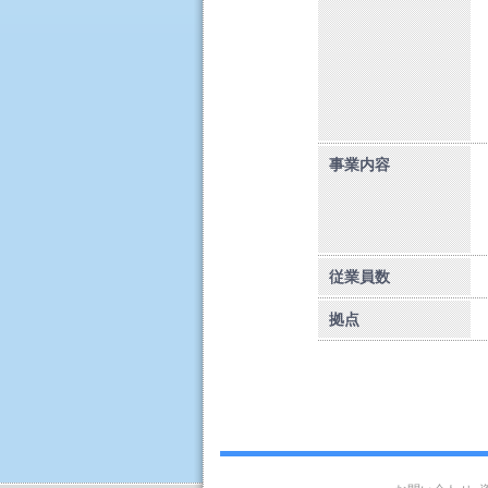
事業内容
従業員数
拠点