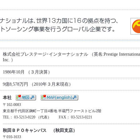
株式会社プレステージ･インターナショナル （英名:Prestige Internation
Inc. ）
1986年10月 （３月決算）
9億8,578万円 （2010年３月末現在）
本社
〒102-0083
東京都千代田区麹町一丁目4番地 半蔵門ファーストビル2階
TEL： 03-5213-0220 （代表） FAX： 03-5213-0221
秋田ＢＰＯキャンパス （秋田支店）
〒010-1633