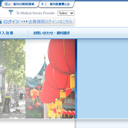
To Medical Service Provider