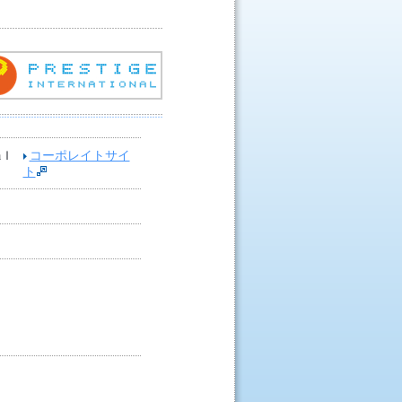
aｌ
コーポレイトサイ
ト