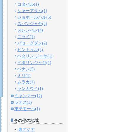
コタバル(1)
シャーアラム(1)
ジョホールバル(5)
スバンジャヤ(2)
スレンバン(4)
ニライ(1)
パセ・グダン(2)
ビントゥル(2)
ペタリン ジャヤ(1)
ペタリンジャヤ(1)
ペナン(5)
ミリ(1)
ムラカ(1)
ランカウイ(1)
ミャンマー(12)
ラオス(3)
東チモール(1)
その他の地域
東アジア