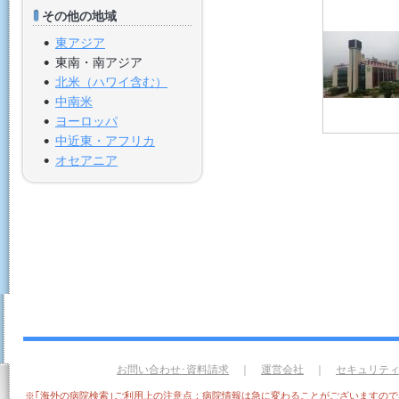
その他の地域
東アジア
東南・南アジア
北米（ハワイ含む）
中南米
ヨーロッパ
中近東・アフリカ
オセアニア
お問い合わせ･資料請求
｜
運営会社
｜
セキュリテ
※｢海外の病院検索｣ご利用上の注意点：病院情報は急に変わることがございますの