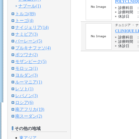
POLYCLNIQU
ナブール(1)
診療科目
診療時間
トルコ(89)
休診日
トーゴ(4)
チュニジア ・ 
ナイジェリア(14)
CLINIQUE L
ナミビア(3)
診療科目
バーレーン(5)
診療時間
休診日
ブルキナファソ(4)
ボツワナ(2)
モザンビーク(5)
モロッコ(1)
ヨルダン(3)
ルーマニア(1)
レソト(1)
レバノン(3)
ロシア(6)
南アフリカ(19)
南スーダン(2)
その他の地域
東アジア