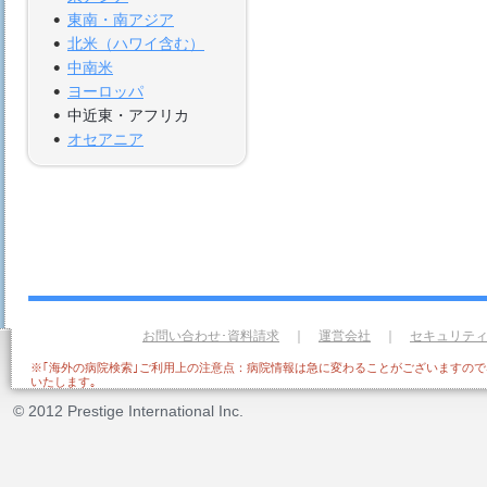
東南・南アジア
北米（ハワイ含む）
中南米
ヨーロッパ
中近東・アフリカ
オセアニア
お問い合わせ･資料請求
｜
運営会社
｜
セキュリテ
※｢海外の病院検索｣ご利用上の注意点：病院情報は急に変わることがございますの
いたします｡
© 2012 Prestige International Inc.