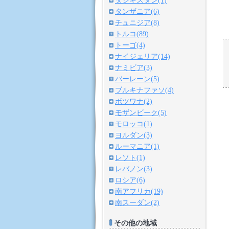
タジキスタン(1)
タンザニア(6)
チュニジア(8)
トルコ(89)
トーゴ(4)
ナイジェリア(14)
ナミビア(3)
バーレーン(5)
ブルキナファソ(4)
ボツワナ(2)
モザンビーク(5)
モロッコ(1)
ヨルダン(3)
ルーマニア(1)
レソト(1)
レバノン(3)
ロシア(6)
南アフリカ(19)
南スーダン(2)
その他の地域