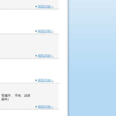
病院詳細へ
病院詳細へ
病院詳細へ
病院詳細へ
、腎臓学 、手術、泌尿
、歯科)
病院詳細へ