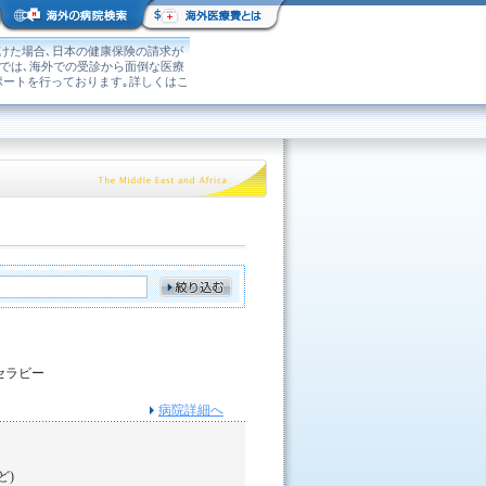
けた場合､日本の健康保険の請求が
｣では､海外での受診から面倒な医療
ポートを行っております｡詳しくはこ
セラビー
病院詳細へ
ど)