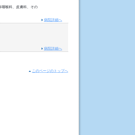
鼻咽喉科、皮膚科、その
病院詳細へ
病院詳細へ
このページのトップへ