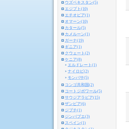
ウズベキスタン(5)
エジプト(10)
エチオピア(1)
オマーン(10)
カタール(5)
カメルーン(1)
ガーナ(19)
ギニア(1)
クウェート(2)
ケニア(8)
エルドレート(1)
ナイロビ(2)
モンバサ(5)
コンゴ共和国(2)
コートジボワール(5)
サウジアラビア(15)
ザンビア(6)
ジブチ(1)
ジンバブエ(3)
スペイン(1)