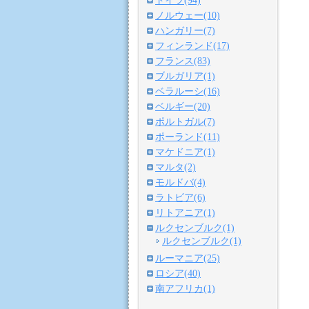
ドイツ(94)
ノルウェー(10)
ハンガリー(7)
フィンランド(17)
フランス(83)
ブルガリア(1)
ベラルーシ(16)
ベルギー(20)
ポルトガル(7)
ポーランド(11)
マケドニア(1)
マルタ(2)
モルドバ(4)
ラトビア(6)
リトアニア(1)
ルクセンブルク(1)
ルクセンブルク(1)
ルーマニア(25)
ロシア(40)
南アフリカ(1)