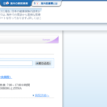
けた場合､日本の健康保険の請求が
｣では､海外での受診から面倒な医療
ポートを行っております｡詳しくはこ
ク中央病院）
 7:00～17:00※時間
BERGとZITHA
病院詳細へ