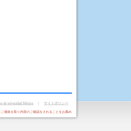
so de privacidad México
｜
サイトポリシー
にご連絡を取り内容のご確認をされることをお薦め