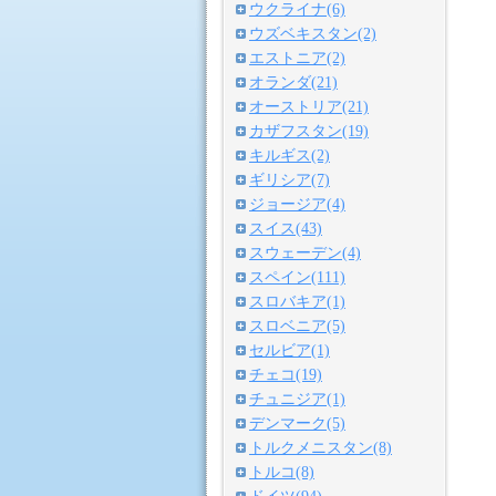
ウクライナ(6)
ウズベキスタン(2)
エストニア(2)
オランダ(21)
オーストリア(21)
カザフスタン(19)
キルギス(2)
ギリシア(7)
ジョージア(4)
スイス(43)
スウェーデン(4)
スペイン(111)
スロバキア(1)
スロベニア(5)
セルビア(1)
チェコ(19)
チュニジア(1)
デンマーク(5)
トルクメニスタン(8)
トルコ(8)