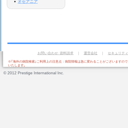
オセアニア
お問い合わせ･資料請求
｜
運営会社
｜
セキュリテ
※｢海外の病院検索｣ご利用上の注意点：病院情報は急に変わることがございますの
いたします｡
© 2012 Prestige International Inc.