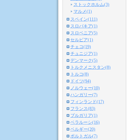
ストックホルム(3)
マルメ(1)
スペイン(111)
スロバキア(1)
スロベニア(5)
セルビア(1)
チェコ(19)
チュニジア(1)
デンマーク(5)
トルクメニスタン(8)
トルコ(8)
ドイツ(94)
ノルウェー(10)
ハンガリー(7)
フィンランド(17)
フランス(83)
ブルガリア(1)
ベラルーシ(16)
ベルギー(20)
ポルトガル(7)