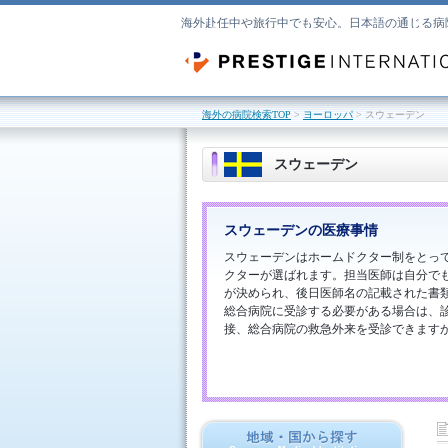
海外赴任中や旅行中でも安心。日本語の通じる病
海外の病院検索TOP
>
ヨーロッパ
> スウェーデン
スウェーデン
スウェーデンの医療事情
スウェーデンはホームドクター制をとっ
クターが選ばれます。担当医師は自分で
が決められ、後日医師名の記載された書
総合病院に受診する必要がある場合は、
接、総合病院の救急外来を受診できます