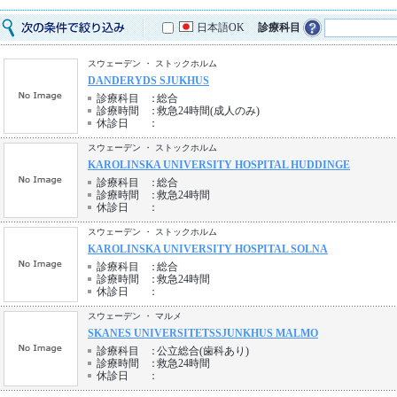
日本語OK
診療科目
スウェーデン ・ ストックホルム
DANDERYDS SJUKHUS
診療科目
：
総合
診療時間
：
救急24時間(成人のみ)
休診日
：
スウェーデン ・ ストックホルム
KAROLINSKA UNIVERSITY HOSPITAL HUDDINGE
診療科目
：
総合
診療時間
：
救急24時間
休診日
：
スウェーデン ・ ストックホルム
KAROLINSKA UNIVERSITY HOSPITAL SOLNA
診療科目
：
総合
診療時間
：
救急24時間
休診日
：
スウェーデン ・ マルメ
SKANES UNIVERSITETSSJUNKHUS MALMO
診療科目
：
公立総合(歯科あり)
診療時間
：
救急24時間
休診日
：