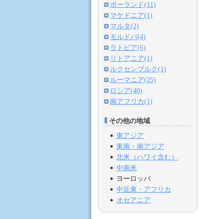
ポーランド(11)
マケドニア(1)
マルタ(2)
モルドバ(4)
ラトビア(6)
リトアニア(1)
ルクセンブルク(1)
ルーマニア(25)
ロシア(40)
南アフリカ(1)
その他の地域
東アジア
東南・南アジア
北米（ハワイ含む）
中南米
ヨーロッパ
中近東・アフリカ
オセアニア