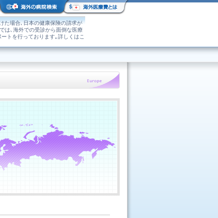
けた場合､日本の健康保険の請求が
｣では､海外での受診から面倒な医療
ポートを行っております｡詳しくはこ