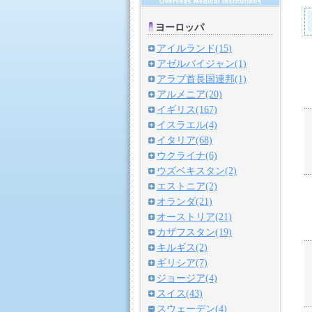
ヨーロッパ
アイルランド(15)
アゼルバイジャン(1)
アラブ首長国連邦(1)
アルメニア(20)
イギリス(167)
イスラエル(4)
イタリア(68)
ウクライナ(6)
ウズベキスタン(2)
エストニア(2)
オランダ(21)
オーストリア(21)
カザフスタン(19)
キルギス(2)
ギリシア(7)
ジョージア(4)
スイス(43)
スウェーデン(4)